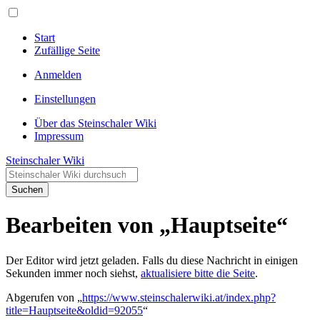
Start
Zufällige Seite
Anmelden
Einstellungen
Über das Steinschaler Wiki
Impressum
Steinschaler Wiki
Suchen
Bearbeiten von „Hauptseite“
Der Editor wird jetzt geladen. Falls du diese Nachricht in einigen
Sekunden immer noch siehst,
aktualisiere bitte die Seite
.
Abgerufen von „
https://www.steinschalerwiki.at/index.php?
title=Hauptseite&oldid=92055
“