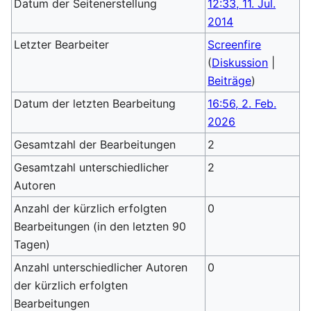
Datum der Seitenerstellung
12:33, 11. Jul.
2014
Letzter Bearbeiter
Screenfire
(
Diskussion
|
Beiträge
)
Datum der letzten Bearbeitung
16:56, 2. Feb.
2026
Gesamtzahl der Bearbeitungen
2
Gesamtzahl unterschiedlicher
2
Autoren
Anzahl der kürzlich erfolgten
0
Bearbeitungen (in den letzten 90
Tagen)
Anzahl unterschiedlicher Autoren
0
der kürzlich erfolgten
Bearbeitungen