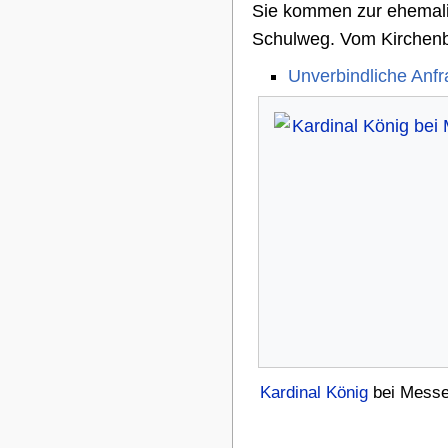
Sie kommen zur ehemalig
Schulweg. Vom Kirchenb
Unverbindliche Anfr
Kardinal König
bei Messe