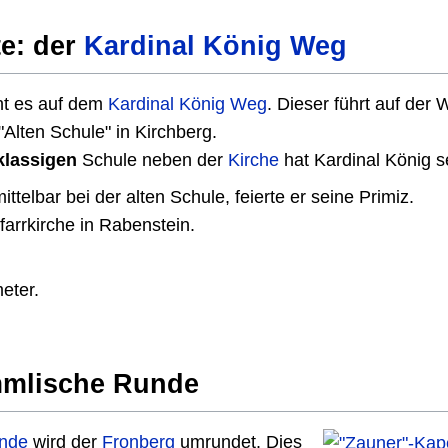
te: der
Kardinal König Weg
ht es auf dem
Kardinal König Weg
. Dieser führt auf der 
Alten Schule" in Kirchberg.
klassigen
Schule neben der
Kirche
hat Kardinal König s
mittelbar bei der alten Schule, feierte er seine Primiz.
farrkirche in Rabenstein.
.
eter.
immlische Runde
unde
wird der
Fronberg
umrundet. Dies