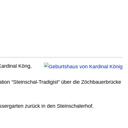
Kardinal Köng,
ation "Steinschal-Tradigist" über die Zöchbauerbrücke
ergarten zurück in den Steinschalerhof.