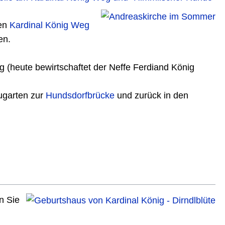
den
Kardinal König Weg
en.
g (heute bewirtschaftet der Neffe Ferdiand König
ugarten zur
Hundsdorfbrücke
und zurück in den
n Sie