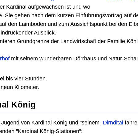
der Kardinal aufgewachsen ist und wo
e. Sie gehen nach dem kurzen Einführungsvortrag auf 
 auf den Laimboden und zum Aussichtspunkt bei den Eib
eindruckender Ausblick.
interen Grundgrenze der Landwirtschaft der Familie Köni
rhof
mit seinem wunderbaren Dörrhaus und Natur-Scha
ei bis vier Stunden.
neun Kilometer.
nal König
r Jugend von Kardinal König und "seinem"
Dirndltal
fahre
enden "Kardinal König-Stationen":