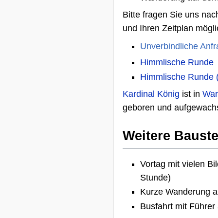
Bitte fragen Sie uns na
und Ihren Zeitplan möglic
Unverbindliche Anfr
Himmlische Runde
Himmlische Runde (
Kardinal König
ist in
War
geboren und aufgewach
Weitere Bauste
Vortag mit vielen B
Stunde)
Kurze Wanderung an
Busfahrt mit Führer