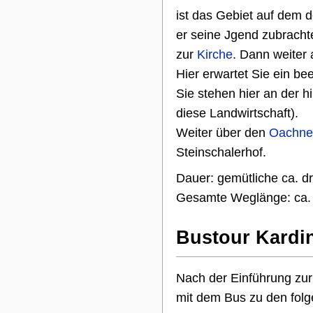
ist das Gebiet auf dem 
er seine Jgend zubracht
zur
Kirche
. Dann weiter
Hier erwartet Sie ein be
Sie stehen hier an der h
diese Landwirtschaft).
Weiter über den
Oachne
Steinschalerhof.
Dauer: gemütliche ca. dr
Gesamte Weglänge: ca. 
Bustour Kardi
Nach der Einführung zu
mit dem Bus zu den folg