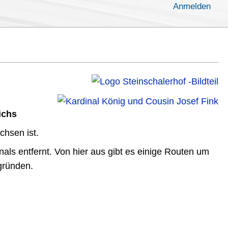
Anmelden
ichs
chsen ist.
nals entfernt. Von hier aus gibt es einige Routen um
gründen.