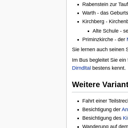
Rabenstein zur Tauf
Warth - das Geburts
Kirchberg - Kirchen
Alte Schule - 
Priminzkirche - der
Sie lernen auch seinen
Im Bus begleitet Sie ein
Dirndltal
bestens kennt.
Weitere Varia
Fahrt einer Teilstr
Besichtigung der
An
Besichtigung des
Ki
Wanderung auf de