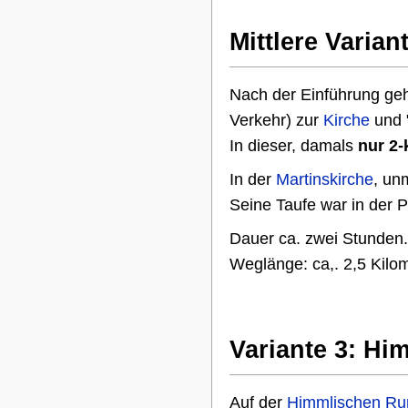
Mittlere Varian
Nach der Einführung ge
Verkehr) zur
Kirche
und "
In dieser, damals
nur 2-
In der
Martinskirche
, un
Seine Taufe war in der P
Dauer ca. zwei Stunden
Weglänge: ca,. 2,5 Kilom
Variante 3: H
Auf der
Himmlischen R