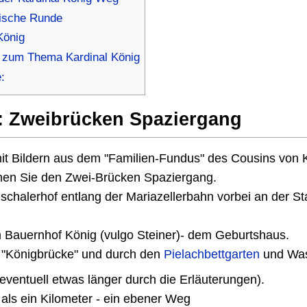
lische Runde
König
n zum Thema Kardinal König
:
e: Zweibrücken Spaziergang
it Bildern aus dem "Familien-Fundus" des Cousins von 
ehen Sie den Zwei-Brücken Spaziergang.
schalerhof entlang der Mariazellerbahn vorbei an der St
m Bauernhof König (vulgo Steiner)- dem Geburtshaus.
r "Königbrücke" und durch den
Pielachbettgarten
und Wass
eventuell etwas länger durch die Erläuterungen).
als ein Kilometer - ein ebener Weg