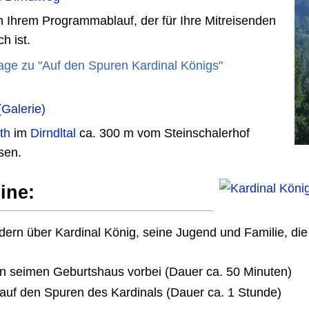
ch Ihrem Programmablauf, der für Ihre Mitreisenden
h ist.
age zu "Auf den Spuren Kardinal Königs"
Galerie)
th
im
Dirndltal
ca. 300 m vom Steinschalerhof
sen.
ine:
ildern über Kardinal König, seine Jugend und Familie, di
 seimen Geburtshaus vorbei (Dauer ca. 50 Minuten)
 auf den Spuren des Kardinals (Dauer ca. 1 Stunde)