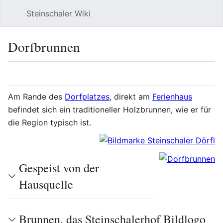
Steinschaler Wiki
Such
Dorfbrunnen
Sprache
Beobacht
Quel
Am Rande des
Dorfplatzes
, direkt am
Ferienhaus
befindet sich ein traditioneller Holzbrunnen, wie er für
die Region typisch ist.
Gespeist von der
Hausquelle
Brunnen, das Steinschalerhof Bildlogo