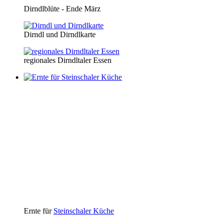
Dirndlblüte - Ende März
Dirndl und Dirndlkarte
regionales Dirndltaler Essen
Ernte für
Steinschaler Küche