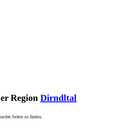
er Region
Dirndltal
schte Seiten zu finden.