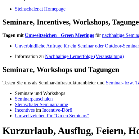
Steinschaler.at Homepage
Seminare, Incentives, Workshops, Tagung
Tagen mit
Umweltzeichen - Green Meetings
für
nachhaltige Semin
Unverbindliche Anfrage für ein Seminar oder Outdoor-Seminar
Information zu
Nachhaltige Lernerfolge (Veranstaltung)
Seminare, Workshops und Tagungen
Testen Sie uns als Seminar-Infrastrukturanbieter und
Seminar- bzw. T
Seminare und Workshops
Seminarpauschalen
Steinschaler Seminarräume
Incentives
im
Incentive-Dörfl
Umweltzeichen für "Green Seminars"
Kurzurlaub, Ausflug, Feiern, H