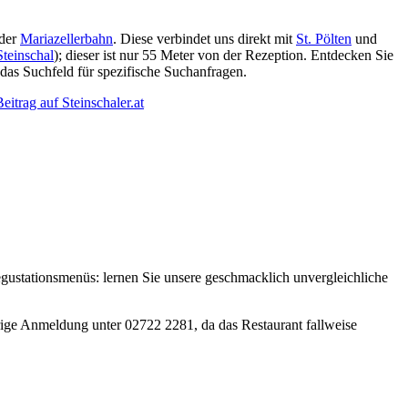
 der
Mariazellerbahn
. Diese verbindet uns direkt mit
St. Pölten
und
Steinschal
); dieser ist nur 55 Meter von der Rezeption. Entdecken Sie
das Suchfeld für spezifische Suchanfragen.
itrag auf Steinschaler.at
ustationsmenüs: lernen Sie unsere geschmacklich unvergleichliche
herige Anmeldung unter 02722 2281, da das Restaurant fallweise