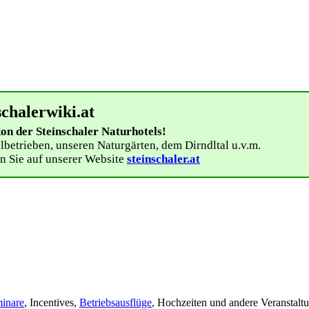
schalerwiki.at
n der Steinschaler Naturhotels!
lbetrieben, unseren Naturgärten, dem Dirndltal u.v.m.
n Sie auf unserer Website
steinschaler.at
inare
, Incentives,
Betriebsausflüge
, Hochzeiten und andere Veranstalt