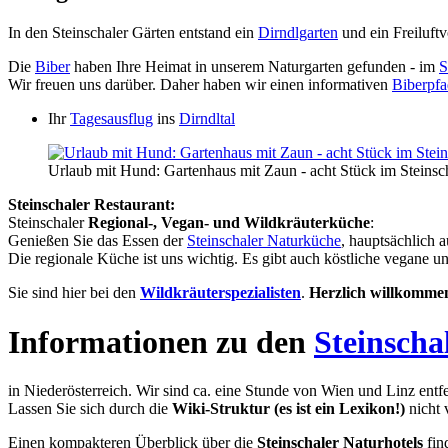
In den Steinschaler Gärten entstand ein
Dirndlgarten
und ein Freiluft
Die
Biber
haben Ihre Heimat in unserem Naturgarten gefunden - im
S
Wir freuen uns darüber. Daher haben wir einen informativen
Biberpfa
Ihr
Tagesausflug
ins
Dirndltal
Urlaub mit Hund: Gartenhaus mit Zaun - acht Stück im Steinsc
Steinschaler Restaurant:
Steinschaler
Regional-, Vegan- und Wildkräuterküche
:
Genießen Sie das Essen der
Steinschaler Naturküche
, hauptsächlich 
Die regionale Küche ist uns wichtig. Es gibt auch köstliche vegane u
Sie sind hier bei den
Wildkräuterspezialisten
.
Herzlich willkomme
Informationen zu den
Steinscha
in Niederösterreich. Wir sind ca. eine Stunde von Wien und Linz entfe
Lassen Sie sich durch die
Wiki-Struktur (es ist ein Lexikon!)
nicht 
Einen kompakteren Überblick über die
Steinschaler Naturhotels
fin