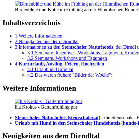
Birnenblüte und Kühe im Frühling an der Himmlischen Runde
Inhaltsverzeichnis
1
Weitere Informationen
2
Neuigkeiten aus dem Dirndltal
3
Informationen zu den
Steinschaler Naturhotels
, der Dirndl 
3.1
Seminare, Incentives, Workshops, Tagungen, Konfe
3.2
Seminare, Workshops und Tagungen
4
Kurzurlaub, Ausflug, Feiern, Hochzeiten
4.1
Urlaub im Dirndltal
4.2
Das waren frühere "Bilder der Woche":
Weitere Informationen
lila Krokus - Gartenfrühling pur
Steinschaler Naturhotels (steinschaler.at)
- die Steinschaler
Urlaub mit Hund in den Steinschaler Hundehotels (hunde-h
Neuigkeiten aus dem Dirndltal