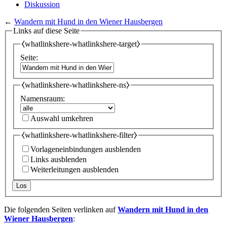
Diskussion
←
Wandern mit Hund in den Wiener Hausbergen
Links auf diese Seite
⧼whatlinkshere-whatlinkshere-target⧽
Seite:
⧼whatlinkshere-whatlinkshere-ns⧽
Namensraum:
Auswahl umkehren
⧼whatlinkshere-whatlinkshere-filter⧽
Vorlageneinbindungen ausblenden
Links ausblenden
Weiterleitungen ausblenden
Los
Die folgenden Seiten verlinken auf
Wandern mit Hund in den
Wiener Hausbergen
: