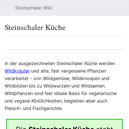
Steinschaler Wiki
Such
Steinschaler Küche
Sprache
Beobacht
Quel
In der ausgezeichneten Steinschaler Küche werden
Wildkräuter
und alte, fast vergessene Pflanzen
verarbeitet - von Wildgemüse, Wildknospen und
Wildblüten bis zu Wildwurzeln und Wildsamen.
Wildpflanzen sind hier ideale Basis für vegetarische
und vegane Köstlichkeiten, begleiten aber auch
Fleisch- und Fischgerichte.