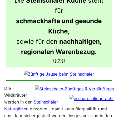
Die
Steinschaler Küche
steht
für
schmackhafte und gesunde
Küche
,
sowie für den
nachhaltigen,
regionalen Warenbezug
.
{{{2}}}
Die
Wildkräuter
werden in den
Steinschaler
Naturgärten
gezogen – damit kann Bioqualität rund
ums Jahr sichergestellt werden. Insgesamt sind in den