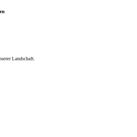
sen
serer Landschaft.