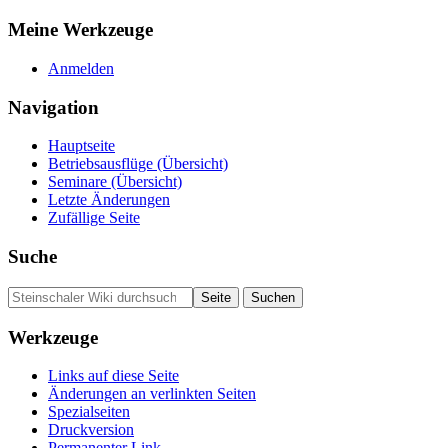
Meine Werkzeuge
Anmelden
Navigation
Hauptseite
Betriebsausflüge (Übersicht)
Seminare (Übersicht)
Letzte Änderungen
Zufällige Seite
Suche
Werkzeuge
Links auf diese Seite
Änderungen an verlinkten Seiten
Spezialseiten
Druckversion
Permanenter Link