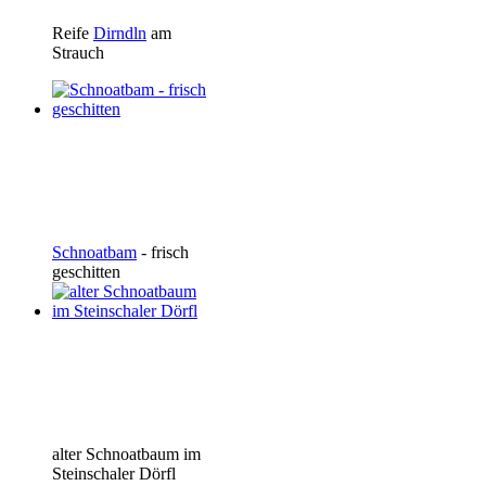
Reife
Dirndln
am
Strauch
Schnoatbam
- frisch
geschitten
alter Schnoatbaum im
Steinschaler Dörfl