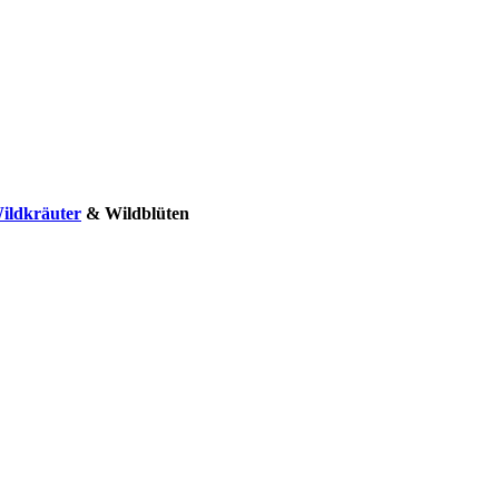
ildkräuter
& Wildblüten