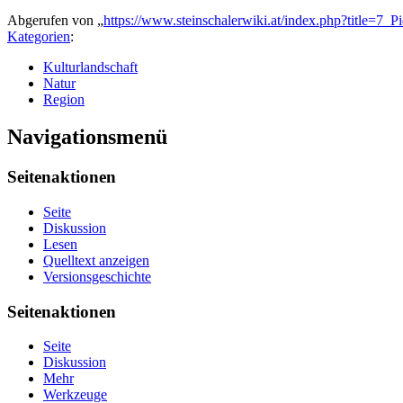
Abgerufen von „
https://www.steinschalerwiki.at/index.php?title=7
Kategorien
:
Kulturlandschaft
Natur
Region
Navigationsmenü
Seitenaktionen
Seite
Diskussion
Lesen
Quelltext anzeigen
Versionsgeschichte
Seitenaktionen
Seite
Diskussion
Mehr
Werkzeuge