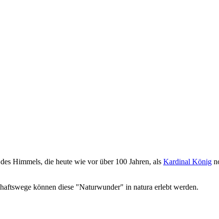
des Himmels, die heute wie vor über 100 Jahren, als
Kardinal König
no
chaftswege können diese "Naturwunder" in natura erlebt werden.