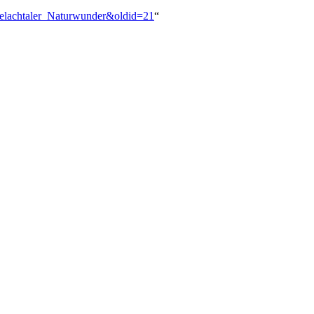
_Pielachtaler_Naturwunder&oldid=21
“